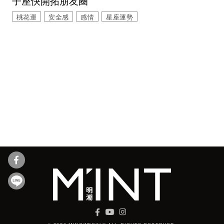
子座快開拓朋友圈
桃花運
安全感
感情
星座運勢