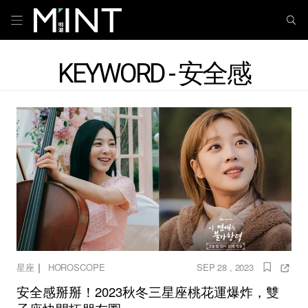
KEYWORD - 安全感
｜
星座
HOROSCOPE
SEP 28 , 2023
安全感掰掰！2023秋冬三星座桃花運爆炸，雙