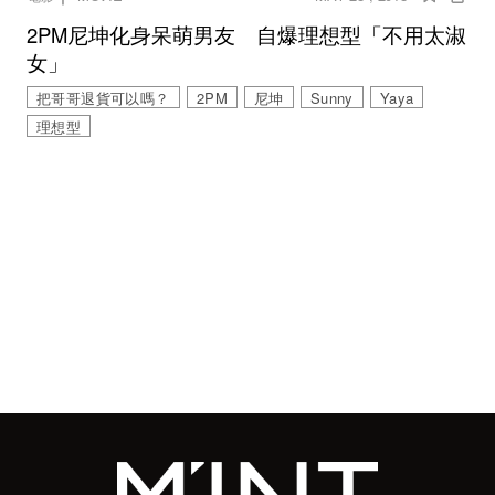
2PM尼坤化身呆萌男友 自爆理想型「不用太淑
女」
把哥哥退貨可以嗎？
2PM
尼坤
Sunny
Yaya
理想型