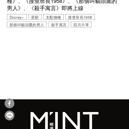
種》、《搜查班長1958》、《那個叫貓頭鷹的
男人》、《殺手寓言》即將上線
Disney+
星願
支配物種
搜查班長1958
那個叫貓頭鷹的男人
殺手寓言
四月片單