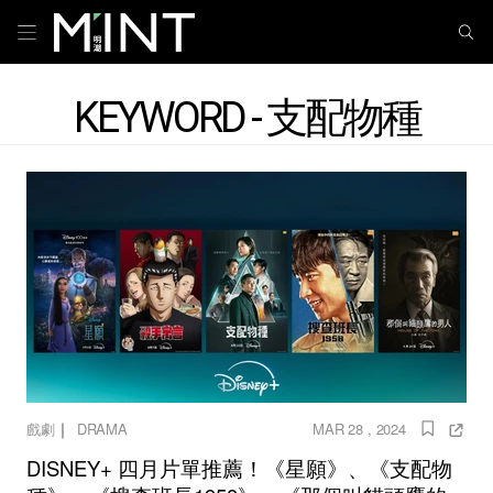
KEYWORD - 支配物種
｜
戲劇
DRAMA
MAR 28 , 2024
DISNEY+ 四月片單推薦！《星願》、《支配物