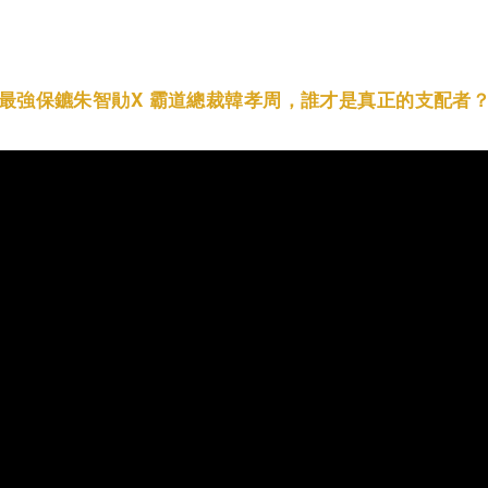
最強保鑣朱智勛X 霸道總裁韓孝周，誰才是真正的支配者