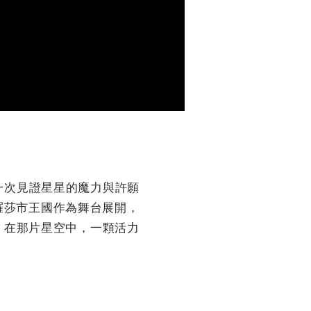
一次見證星星的魔力與許願
羅莎市王國作為舞台展開，
。在那片星空中，
一顆活力