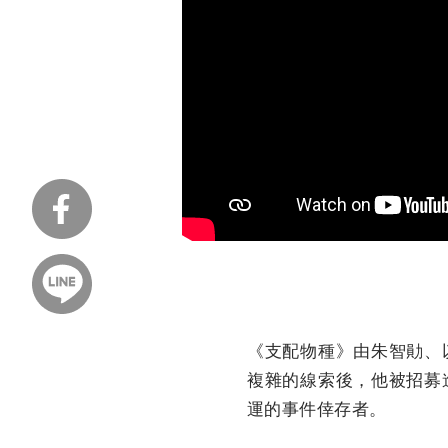
《支配物種》由朱智勛、
複雜的線索後，
他被招募
運的事件倖存者。