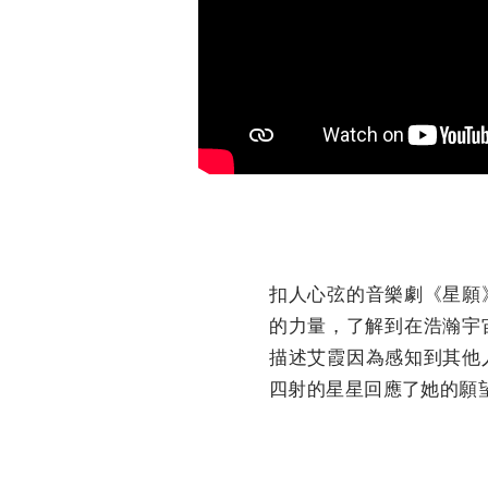
扣人心弦的音樂劇《星願
的力量，
了解到在浩瀚宇
描述艾霞因為感知到其他
四射的星星回應了她的願