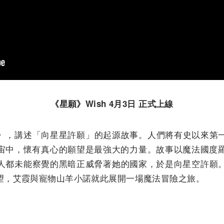
《星願》Wish 4月3日 正式上線
》，講述「向星星許願」的起源故事。
人們將有史以來第
宙中，懷有真心的願望是最強大的力量。
故事以魔法國度
人都未能察覺的黑暗正威脅著她的國家，
於是向星空許願
望，
艾霞與寵物山羊小諾就此展開一場魔法冒險之旅。