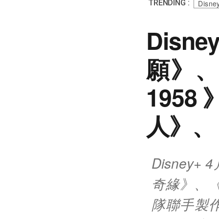
TRENDING :
Disne
Dis
願》、
195
人》、
Disne
奇緣》、
隊聯手製