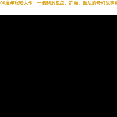
100週年寵粉大作，一個關於星星、許願、
魔法的奇幻故事