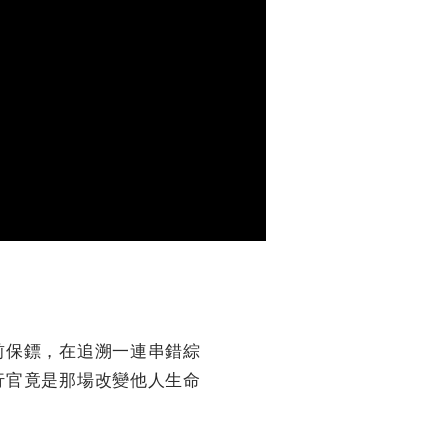
前保鏢，
在追溯一連串錯綜
行官竟是那場改變他人生命