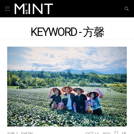
KEYWORD - 方馨
｜
綜藝
SHOW
OCT 14 , 2023