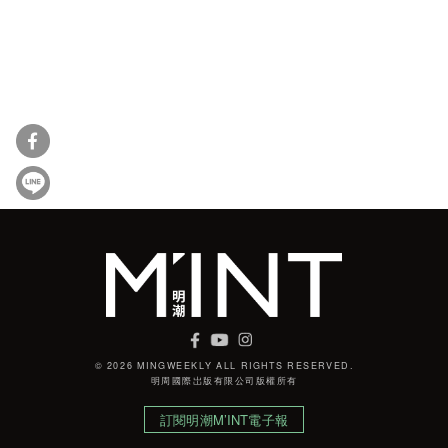
© 2026 MINGWEEKLY ALL RIGHTS RESERVED.
明周國際岀版有限公司版權所有
訂閱明潮M’INT電子報