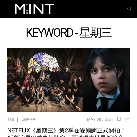
KEYWORD - 星期三
｜
戲劇
DRAMA
MAY 08 , 2024
NETFLIX《星期三》第2季在愛爾蘭正式開拍！