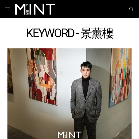
KEYWORD - 景薰樓