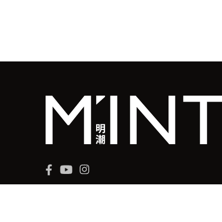
© 2026 MINGWEEKLY ALL RIGHTS
RESERVED.
明周國際岀版有限公司版權所有