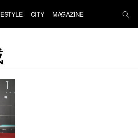
FESTYLE
CITY
MAGAZINE
城