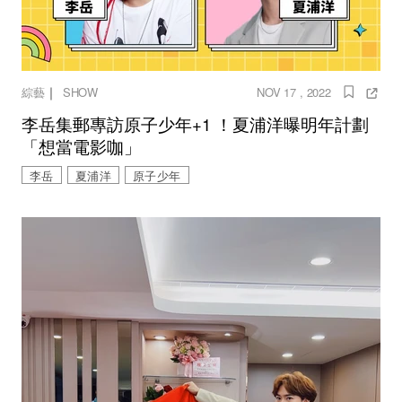
｜
綜藝
SHOW
NOV 17 , 2022
李岳集郵專訪原子少年+1 ！夏浦洋曝明年計劃
「想當電影咖」
李岳
夏浦洋
原子少年