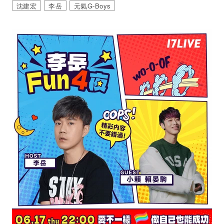
沈建宏
李岳
元氣G-Boys