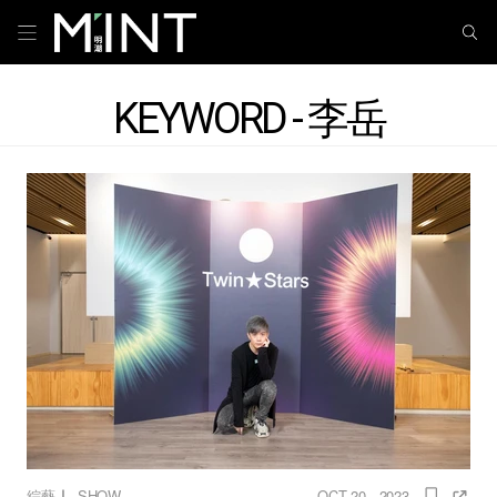
KEYWORD - 李岳
｜
綜藝
SHOW
OCT 20 , 2023