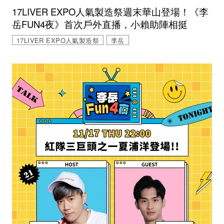
17LIVER EXPO人氣製造祭週末華山登場！《李
岳FUN4夜》首次戶外直播，小賴助陣相挺
17LIVER EXPO人氣製造祭
李岳