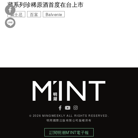
藏系列珍稀原酒首度在台上市
威士忌
百富
Balvenie
© 2026 MINGWEEKLY ALL RIGHTS RESERVED.
明周國際岀版有限公司版權所有
訂閱明潮M’INT電子報