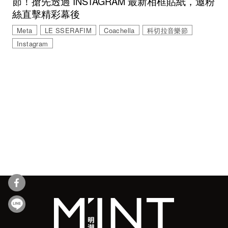
節！搶先透過 INSTAGRAM 最新相框貼紙，邀粉
絲直擊精彩幕後
Meta
LE SSERAFIM
Coachella
科切拉音樂節
Instagram