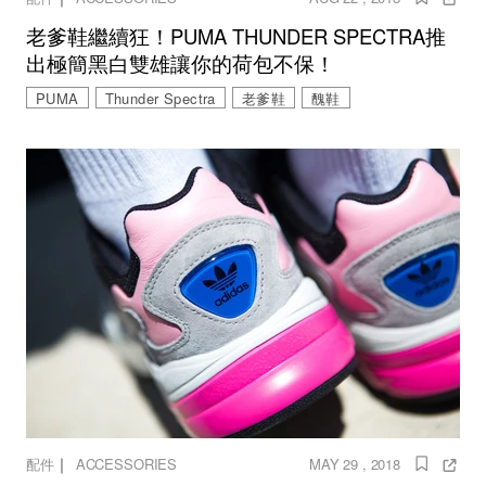
老爹鞋繼續狂！PUMA THUNDER SPECTRA推
出極簡黑白雙雄讓你的荷包不保！
PUMA
Thunder Spectra
老爹鞋
醜鞋
｜
配件
ACCESSORIES
MAY 29 , 2018