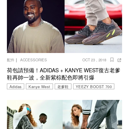
｜
配件
ACCESSORIES
OCT 23 , 2018
荷包請預備！ADIDAS + KANYE WEST復古老爹
鞋再帥一波，全新紫棕配色即將引爆
Adidas
Kanye West
老爹鞋
YEEZY BOOST 700