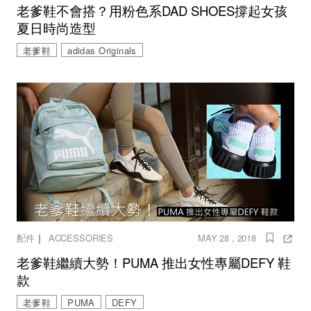
老爹鞋不會搭？用粉色系DAD SHOES撐起女孩
夏日時尚造型
老爹鞋
adidas Originals
｜
配件
ACCESSORIES
MAY 28 , 2018
老爹鞋繼續大勢！PUMA 推出女性專屬DEFY 鞋
款
老爹鞋
PUMA
DEFY