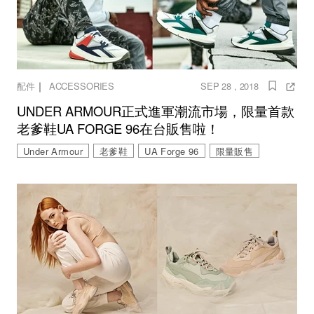
｜
配件
ACCESSORIES
SEP 28 , 2018
UNDER ARMOUR正式進軍潮流市場，限量首款
老爹鞋UA FORGE 96在台販售啦！
Under Armour
老爹鞋
UA Forge 96
限量販售