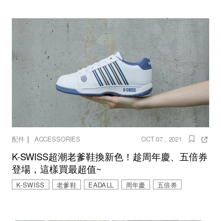
｜
配件
ACCESSORIES
OCT 07 , 2021
K-SWISS超潮老爹鞋換新色！趁周年慶、五倍券
登場，這樣買最超值~
K-SWISS
老爹鞋
EADALL
周年慶
五倍券