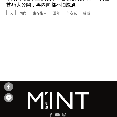
技巧大公開，再內向都不怕尷尬
I人
內向
生存指南
過年
年夜飯
親戚