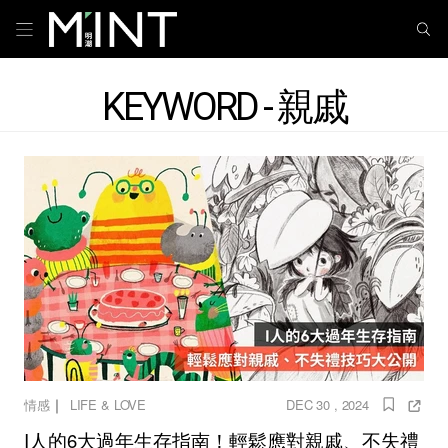
KEYWORD - 親戚
｜
情感
LIFE & LOVE
DEC 30 , 2024
I人的6大過年生存指南！輕鬆應對親戚、不失禮