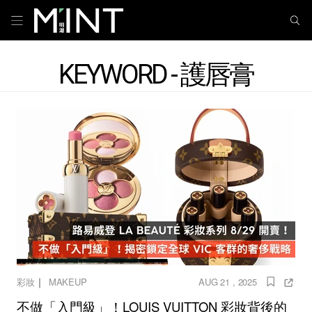
KEYWORD - 護唇膏
｜
彩妝
MAKEUP
AUG 21 , 2025
不做「入門級」！LOUIS VUITTON 彩妝背後的