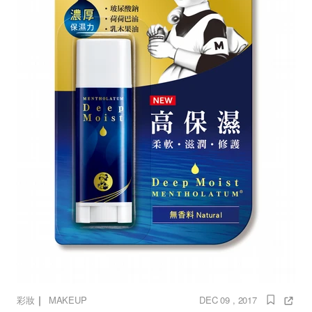
｜
彩妝
MAKEUP
DEC 09 , 2017