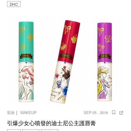
DHC
｜
彩妝
MAKEUP
SEP 05 , 2016
引爆少女心噴發的迪士尼公主護唇膏