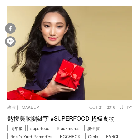
｜
彩妝
MAKEUP
OCT 21 , 2016
熱搜美妝關鍵字 #SUPERFOOD 超級食物
周年慶
superfood
Blackmores
澳佳寶
Neal's Yard Remedies
KGCHECK
Orbis
FANCL