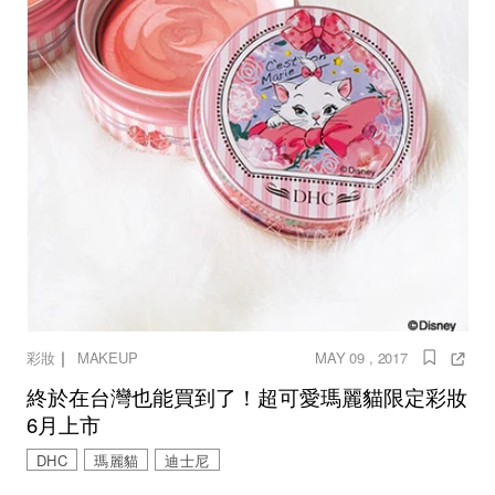
｜
彩妝
MAKEUP
MAY 09 , 2017
終於在台灣也能買到了！超可愛瑪麗貓限定彩妝
6月上市
DHC
瑪麗貓
迪士尼