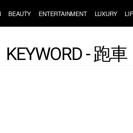
N
BEAUTY
ENTERTAINMENT
LUXURY
LI
KEYWORD - 跑車