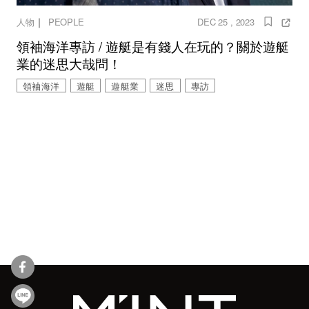
｜
人物
PEOPLE
DEC 25 , 2023
領袖海洋專訪 / 遊艇是有錢人在玩的？關於遊艇
業的迷思大哉問！
領袖海洋
遊艇
遊艇業
迷思
專訪