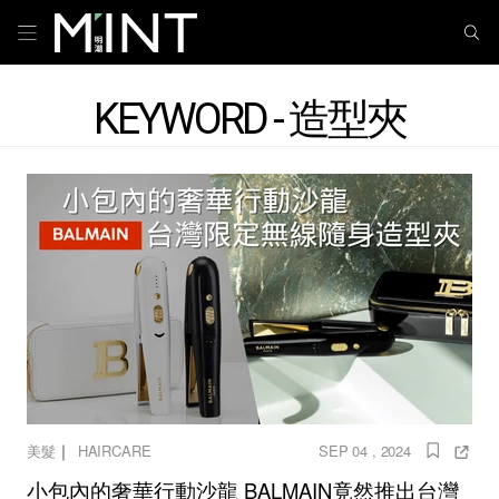
KEYWORD - 造型夾
｜
美髮
HAIRCARE
SEP 04 , 2024
小包內的奢華行動沙龍 BALMAIN竟然推出台灣