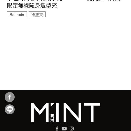
限定無線隨身造型夾
Balmain
造型夾