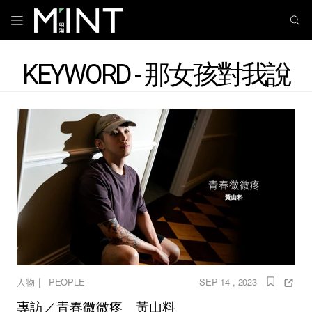
KEYWORD - 那女孩對我說
｜
人物
PEOPLE
SEP 14 , 2023
專訪／青春微微疼 黃山料