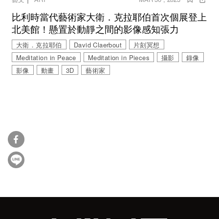
比利時當代藝術家大衛．克拉耶伯首次個展登上
北美館！懸置於動靜之間的影像感知張力
大衛．克拉耶伯
David Claerbout
片刻冥想
Meditation in Peace
Meditation in Pieces
攝影
錄像
影像
動畫
3D
藝術家