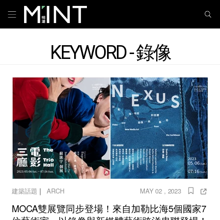
KEYWORD - 錄像
｜
建築話題
ARCH
MAY 02 , 2023
MOCA雙展覽同步登場！來自加勒比海5個國家7