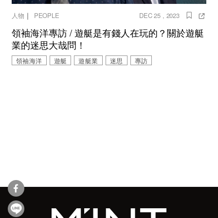
｜
人物
PEOPLE
DEC 25 , 2023
領袖海洋專訪 / 遊艇是有錢人在玩的？關於遊艇
業的迷思大哉問！
領袖海洋
遊艇
遊艇業
迷思
專訪