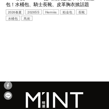
包！水桶包、騎士長靴、皮革胸衣掀話題
2026春夏
2026SS
Hermès
柏金包
長靴
水桶包
馬術