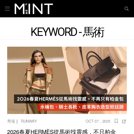
KEYWORD - 馬術
｜
秀場
RUNWAY
OCT 07 , 2025
2026春夏HERMÈS從馬術找靈感，不只柏金