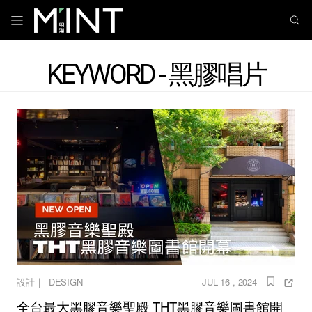
KEYWORD - 黑膠唱片
｜
設計
DESIGN
JUL 16 , 2024
全台最大黑膠音樂聖殿 THT黑膠音樂圖書館開