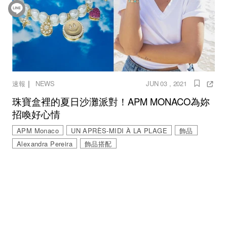
｜
速報
NEWS
JUN 03 , 2021
珠寶盒裡的夏日沙灘派對！APM MONACO為妳
招喚好心情
APM Monaco
UN APRÈS-MIDI À LA PLAGE
飾品
Alexandra Pereira
飾品搭配