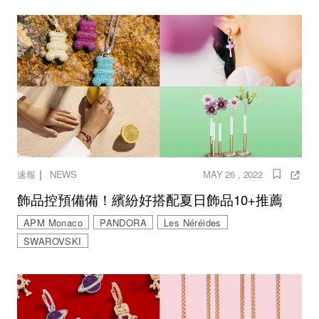
｜
速報
NEWS
MAY 26 , 2022
飾品控預備備！繽紛好搭配夏日飾品10+推薦
APM Monaco
PANDORA
Les Néréides
SWAROVSKI