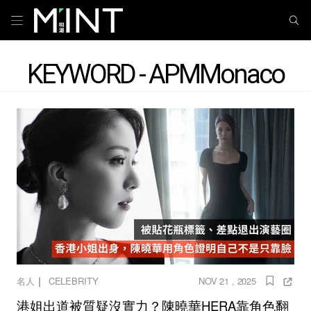
KEYWORD - APMMonaco
｜
名人
CELEBRITY
NOV 21 , 2025
港姐出道被質疑沒實力？陳曉華HERA靠角色翻