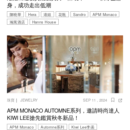
身，成功走出低潮
陳曉華
Hera
港姐
花瓶
Sandro
APM Monaco
瀚寓酒店
Hanns House
｜
珠寶
JEWELRY
SEP 11 , 2024
APM MONACO AUTOMNE系列，邀請時尚達人
KIWI LEE搶先鑑賞秋冬新品！
APM Monaco
Automne系列
Kiwi Lee李函