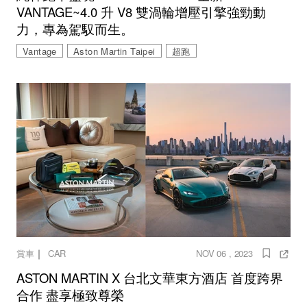
VANTAGE~4.0 升 V8 雙渦輪增壓引擎強勁動
力，專為駕馭而生。
Vantage
Aston Martin Taipei
超跑
｜
賞車
CAR
NOV 06 , 2023
ASTON MARTIN X 台北文華東方酒店 首度跨界
合作 盡享極致尊榮