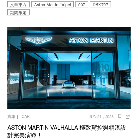
文華東方
Aston Martin Taipei
007
DBX707
期間限定
｜
賞車
CAR
JUN 21 , 2023
ASTON MARTIN VALHALLA 極致駕控與精湛設
計完美演繹！