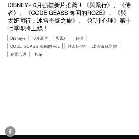
DISNEY+ 6月強檔新片推薦！《與鳳行》、《侍
者》、《CODE GEASS 奪回的ROZÉ》、《與
太妍同行：冰雪奇緣之旅》、《犯罪心理》第十
七季即將上線！
Disney+
6月新片
與鳳行
侍者
CODE GEASS 奪回的Roz
與太妍同行：冰雪奇緣之旅
犯罪心理
片單