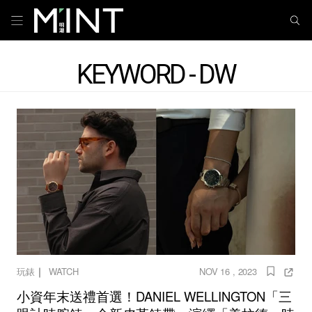
KEYWORD - DW
｜
玩錶
WATCH
NOV 16 , 2023
小資年末送禮首選！DANIEL WELLINGTON「三