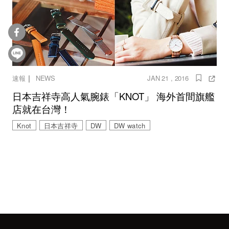
｜
速報
NEWS
JAN 21 , 2016
日本吉祥寺高人氣腕錶「KNOT」 海外首間旗艦
店就在台灣！
Knot
日本吉祥寺
DW
DW watch