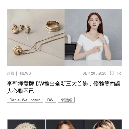
｜
速報
NEWS
SEP 26 , 2020
李聖經愛牌 DW推出全新三大首飾，優雅簡約讓
人心動不已
Daniel Wellington
DW
李聖經