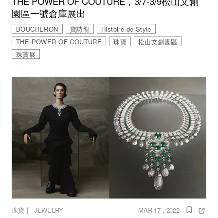
THE POWER OF COUTURE，3/7-3/9松山文創
園區一號倉庫展出
BOUCHERON
寶詩龍
Histoire de Style
THE POWER OF COUTURE
珠寶
松山文創園區
珠寶展
｜
珠寶
JEWELRY
MAR 17 , 2022