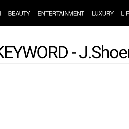
N
BEAUTY
ENTERTAINMENT
LUXURY
LI
KEYWORD - J.Shoe