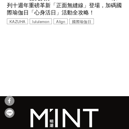
列十週年重磅革新「正面無縫線」登場，加碼國
際瑜伽日「心身活日」活動全攻略！
KAZUHA
lululemon
Align
國際瑜伽日