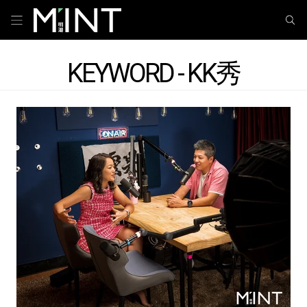
KEYWORD - KK秀