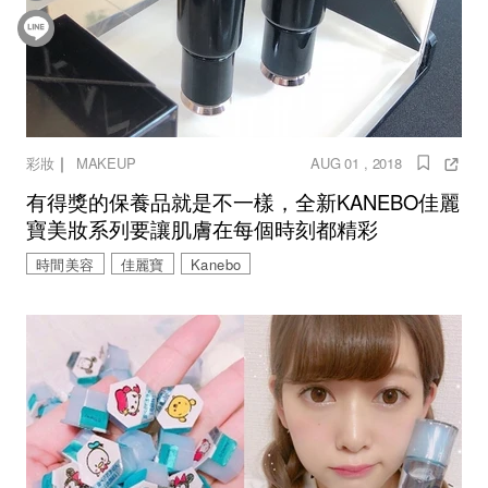
｜
彩妝
MAKEUP
AUG 01 , 2018
有得獎的保養品就是不一樣，全新KANEBO佳麗
寶美妝系列要讓肌膚在每個時刻都精彩
時間美容
佳麗寶
Kanebo