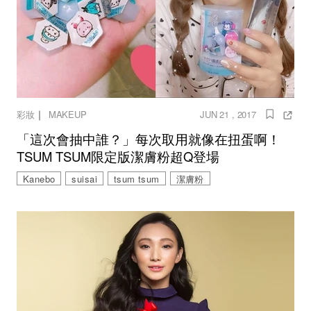
｜
彩妝
MAKEUP
JUN 21 , 2017
「這次會抽中誰？」每次取用就像在扭蛋啊！
TSUM TSUM限定版潔膚粉超Q登場
Kanebo
suisai
tsum tsum
潔膚粉