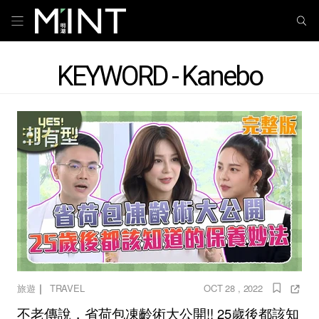
KEYWORD - Kanebo
｜
旅遊
TRAVEL
OCT 28 , 2022
不老傳說，省荷包凍齡術大公開!! 25歲後都該知