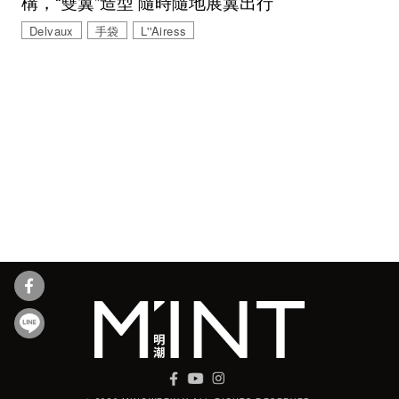
構，“雙翼”造型 隨時隨地展翼出行
Delvaux
手袋
L''Airess