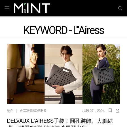
KEYWORD - L''''Airess
｜
配件
ACCESSORIES
JUN 07 , 2024
DELVAUX L'AIRESS手袋！圓孔裝飾、大膽結