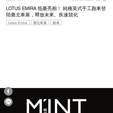
LOTUS EMIRA 抵臺亮相！ 純種英式手工跑車登
陸臺北車展，釋放未來、疾速競化
Lotus Emira
臺北車展
跑車