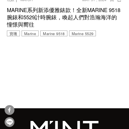
MARINE系列新添優雅錶款！全新MARINE 9518
腕錶和5529計時腕錶，喚起人們對浩瀚海洋的
憧憬與嚮往
寶璣
Marine
Marine 9518
Marine 5529