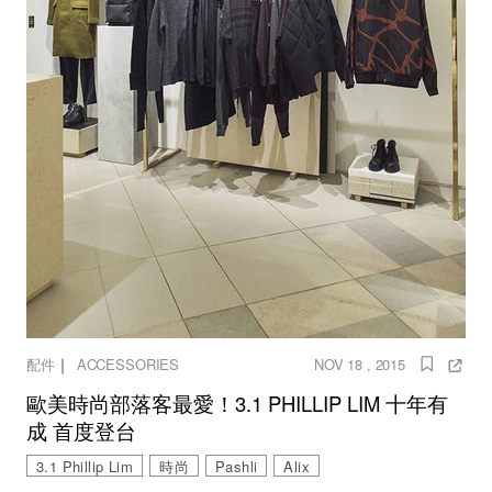
｜
配件
ACCESSORIES
NOV 18 , 2015
歐美時尚部落客最愛！3.1 PHILLIP LIM 十年有
成 首度登台
3.1 Phillip Lim
時尚
Pashli
Alix