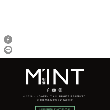
© 2026 MINGWEEKLY ALL RIGHTS RESERVED.
明周國際岀版有限公司版權所有
訂閱明潮M’INT電子報