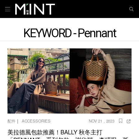
KEYWORD - Pennant
｜
配件
ACCESSORIES
NOV 21 , 2023
美拉德風包款推薦！BALLY 秋冬主打