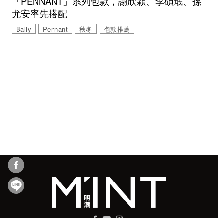
「PENNANT」系列包款，謝欣穎、李碩珉、孫
尤安率先搭配
Bally
Pennant
秋冬
包款推薦