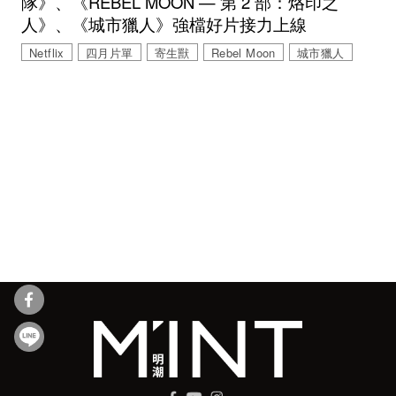
隊》、《REBEL MOON — 第 2 部：烙印之
人》、《城市獵人》強檔好片接力上線
Netflix
四月片單
寄生獸
Rebel Moon
城市獵人