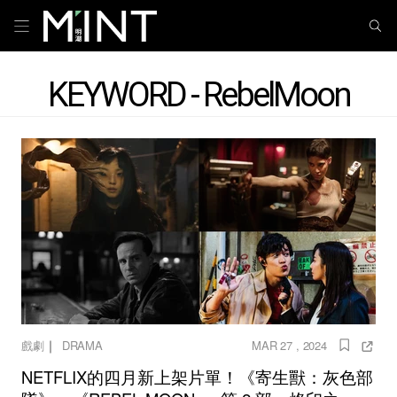
KEYWORD - RebelMoon
｜
戲劇
DRAMA
MAR 27 , 2024
NETFLIX的四月新上架片單！《寄生獸：灰色部