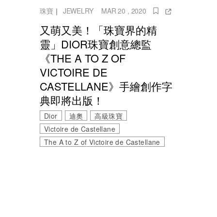
珠寶
｜
JEWELRY
MAR 20 , 2020
又萌又美！「珠寶界的精
靈」DIOR珠寶創意總監
《THE A TO Z OF
VICTOIRE DE
CASTELLANE》手繪創作字
典即將出版！
Dior
迪奧
高級珠寶
Victoire de Castellane
The A to Z of Victoire de Castellane