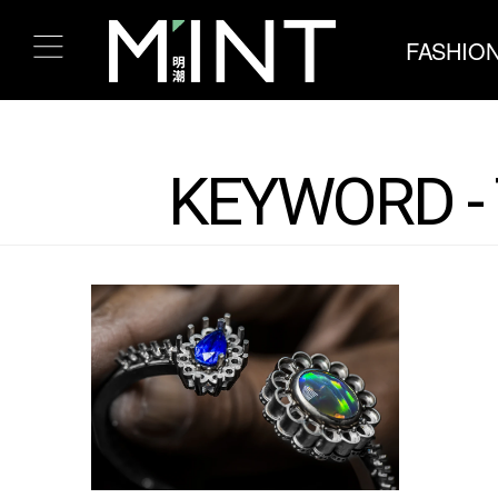
FASHIO
KEYWORD - T