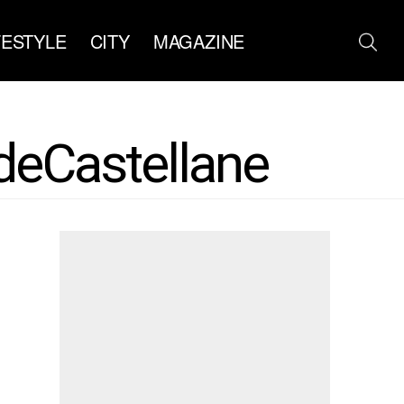
FESTYLE
CITY
MAGAZINE
deCastellane