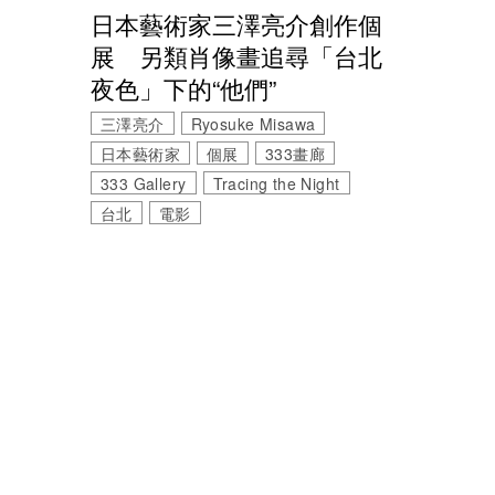
日本藝術家三澤亮介創作個
展 另類肖像畫追尋「台北
夜色」下的“他們”
三澤亮介
Ryosuke Misawa
日本藝術家
個展
333畫廊
333 Gallery
Tracing the Night
台北
電影