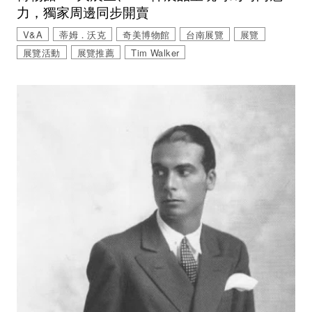
力，獨家周邊同步開賣
V&A
蒂姆．沃克
奇美博物館
台南展覽
展覽
展覽活動
展覽推薦
Tim Walker