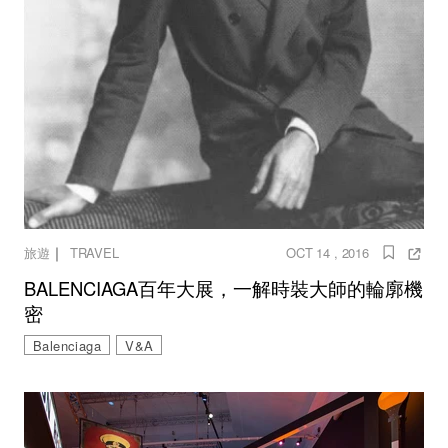
｜
旅遊
TRAVEL
OCT 14 , 2016
BALENCIAGA百年大展，一解時裝大師的輪廓機
密
Balenciaga
V&A