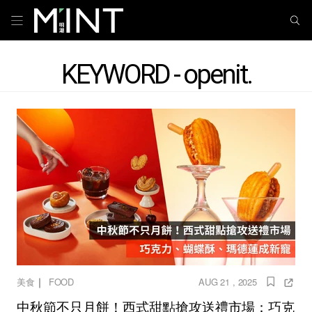
KEYWORD - openit.
｜
美食
FOOD
AUG 21 , 2025
中秋節不只月餅！西式甜點搶攻送禮市場：巧克