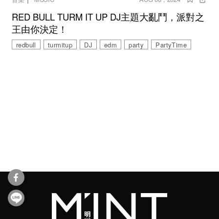
RED BULL TURM IT UP DJ主題大亂鬥，派對之
王由你決定！
redbull
turmitup
DJ
edm
party
PartyTime