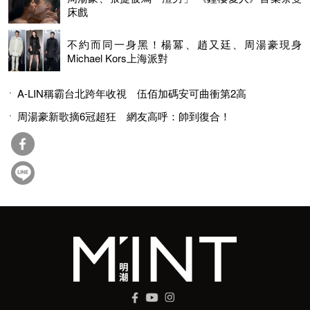
床戲
不約而同一身黑！楊冪、趙又廷、周湯豪現身
Michael Kors上海派對
A-LIN稱霸台北跨年收視 伍佰加碼安可曲衝第2高
周湯豪新歌摘6冠超狂 網友高呼：帥到復合！