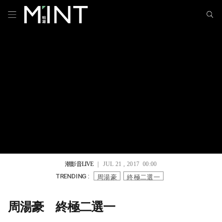
潮影音LIVE
｜ JUL 21 , 2017 00:00
周湯豪
終極二選一
TRENDING :
周湯豪 終極二選一