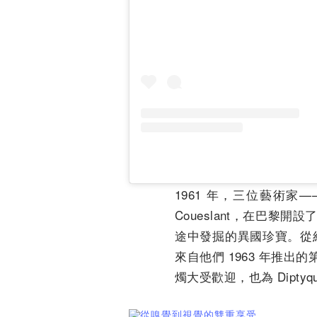
1961 年，三位藝術家——室內
Coueslant，在巴
途中發掘的異國珍寶。從
來自他們 1963 年推出的
燭大受歡迎，也為 Dipt