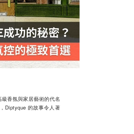
為高級香氛與家居藝術的代名
ptyque 的故事令人著