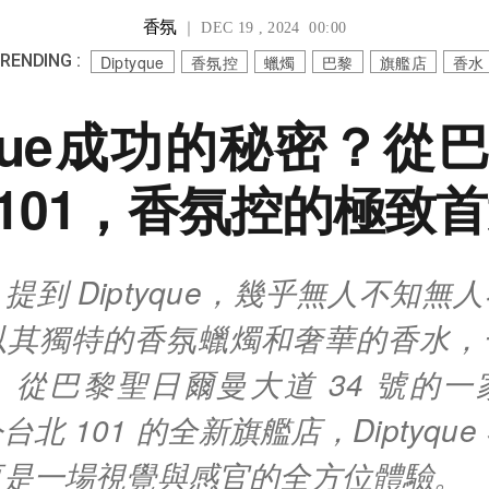
香氛
｜ DEC 19 , 2024 00:00
RENDING :
Diptyque
香氛控
蠟燭
巴黎
旗艦店
香水
tyque成功的秘密？從
101，香氛控的極致
提到 Diptyque，幾乎無人不知無
以其獨特的香氛蠟燭和奢華的香水，
。從巴黎聖日爾曼大道 34 號的一
北 101 的全新旗艦店，Diptyqu
更是一場視覺與感官的全方位體驗。