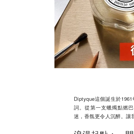
Diptyque這個誕生
詞。從第一支蠟燭點燃巴黎
迷，香氛更令人沉醉。讓