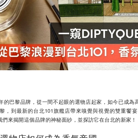
於1961年的巴黎品牌，從一間不起眼的選物店起家，如今已成
，到最新的台北101旗艦店帶來嗅覺與視覺的雙重饗宴，Di
我們來揭開這個品牌的神秘面紗，並探訪它在台北的新家！