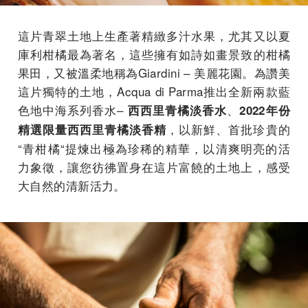
這片青翠土地上生產著精緻多汁水果，尤其又以夏
庫利柑橘最為著名，這些擁有如詩如畫景致的柑橘
果田，又被溫柔地稱為Giardini – 美麗花園。為讚美
這片獨特的土地，Acqua di Parma推出全新兩款藍
色地中海系列香水–
、
西西里青橘淡香水
2022年份
，以新鮮、首批珍貴的
精選限量西西里青橘淡香精
“青柑橘“提煉出極為珍稀的精華，以清爽明亮的活
力象徵，讓您彷彿置身在這片富饒的土地上，感受
大自然的清新活力。