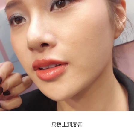
只擦上潤唇膏