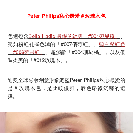
Peter Philips私心最愛＃玫瑰木色
色選包含
Bella Hadid 最愛的經典「#001嬰兒粉」
、
宛如粉紅孔雀色澤的「#007俏莓紅」、
顯白紫紅色
「#006莓果紅」
、超減齡「#004珊瑚橘」，以及低
調柔美的「#012玫瑰木」。
迪奧全球彩妝創意形象總監Peter Philips私心最愛的
是＃玫瑰木色，是比較優雅，唇色略微沉穩的選
擇。