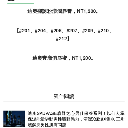
迪奧癮誘粉漾潤唇膏，NT1,200。
【#201、#204、#206、#207、#209、#210、
#212】
迪奧豐漾俏唇蜜，NT1,200。
延伸閱讀
迪奧SAUVAGE曠野之心男仕保養系列！以仙人掌
保濕能量驅動男性曠野魅力，清潔X保濕X鎖水 三步
驟解決男性肌膚問題