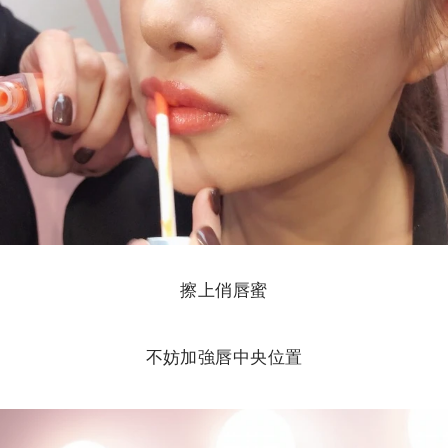
擦上俏唇蜜
不妨加強唇中央位置