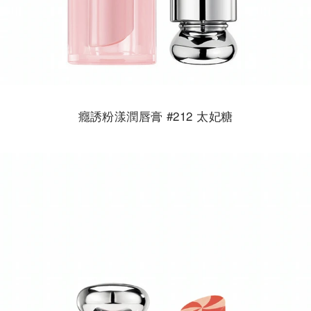
癮誘粉漾潤唇膏 #212 太妃糖