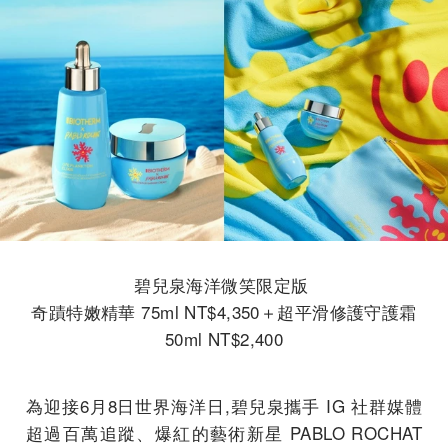
碧兒泉海洋微笑限定版
奇蹟特嫩精華 75ml NT$4,350＋超平滑修護守護霜
50ml NT$2,400
為迎接6月8日世界海洋日,碧兒泉攜手 IG 社群媒體
超過百萬追蹤、爆紅的藝術新星 PABLO ROCHAT