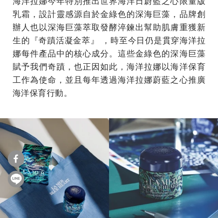
海洋拉娜今年特別推出世界海洋日蔚藍之心限量版
乳霜，設計靈感源自於金綠色的深海巨藻，品牌創
辦人也以深海巨藻萃取發酵淬鍊出幫助肌膚重獲新
生的『奇蹟活凝金萃』 ，時至今日仍是貫穿海洋拉
娜每件產品中的核心成分。這些金綠色的深海巨藻
賦予我們奇蹟，也正因如此，海洋拉娜以海洋保育
工作為使命，並且每年透過海洋拉娜蔚藍之心推廣
海洋保育行動。