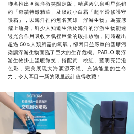
聯名推出＃海洋微笑限定版，精選碧兒泉明星熱銷
的「奇蹟特嫩精華」及淡紋小白霜「超平滑修護守
護霜」，以海洋裡的無名英雄「浮游生物」為靈感
躍上瓶身，鮮少人知道生活於海洋的浮游生物能透
過光合作用吸收大氣裡巨量的碳排放物，同時產出
超過 50%人類所需的氧氣，卻因日益嚴重的塑膠污
染讓浮游生物面臨了巨大的生存危機。PABLO 將浮
游生物掛上溫暖微笑，搭配黃、桃紅、藍明亮活潑
色彩，完美展現大海源源不絕、充滿能量的生命
力，令人耳目一新的限量設計值得收藏！