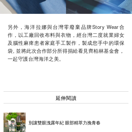
另外，海洋拉娜與台灣零廢棄品牌Story Wear合
作，以工廠回收布料與衣物，經台灣二度就業婦女
及腦性麻痺患者家庭手工製作，製成您手中的環保
袋, 並將此次合作部分所得捐給看見齊柏林基金會，
一起守護台灣海洋之美。
延伸閱讀
別讓雙眼洩露年紀 眼部精萃力挽青春