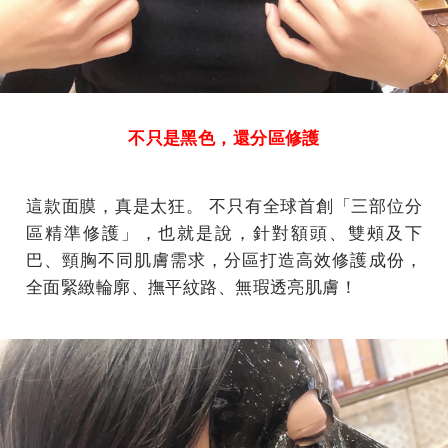
不只是黑色，還分區修護
這款面膜，真是太狂。 不只有全球首創「三部位分
區精準修護」，也就是說，針對額頭、雙頰及下
巴、頸胸不同肌膚需求，分區打造高效修護成份，
全面緊緻輪廓、撫平紋路、無瑕透亮肌膚！