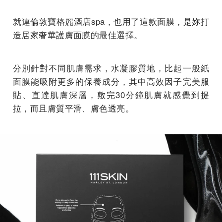
就連倫敦寶格麗酒店spa，也用了這款面膜，是妳打
造居家奢華護膚面膜的最佳選擇。
分別針對不同肌膚需求，水凝膠質地，比起一般紙
面膜能吸附更多的保養成分，其中高效因子完美服
貼、直達肌膚深層，敷完30分鐘肌膚就感覺到提
拉，而且膚質平滑、膚色透亮。