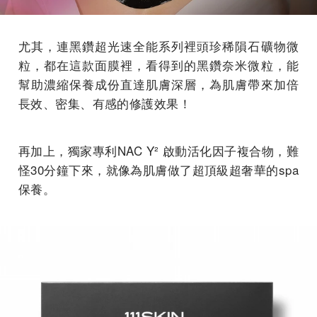
尤其，連黑鑽超光速全能系列裡頭珍稀隕石礦物微
粒，都在這款面膜裡，看得到的黑鑽奈米微粒，能
幫助濃縮保養成份直達肌膚深層，為肌膚帶來加倍
長效、密集、有感的修護效果！
再加上，獨家專利NAC Y² 啟動活化因子複合物，難
怪30分鐘下來，就像為肌膚做了超頂級超奢華的spa
保養。