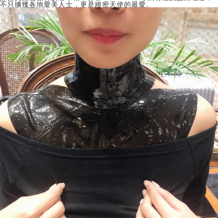
不只擄獲各地愛美人士，更是維密天使的最愛。