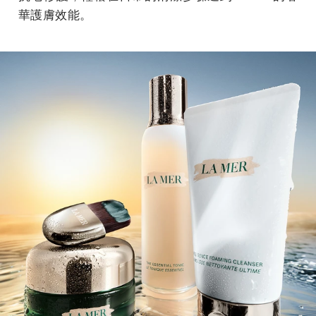
華護膚效能。