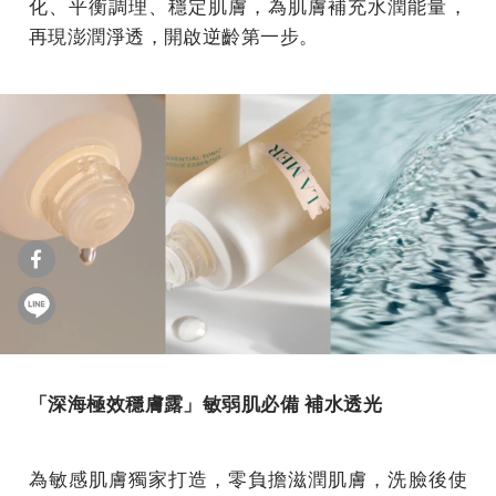
化、平衡調理、穩定肌膚​，為肌膚補充水潤能量​，
再現澎潤淨透，開啟逆齡第一步。
「深海極效穩膚露」敏弱肌必備
補水透光
為敏感肌膚獨家打造，零負擔滋潤肌膚，洗臉後使