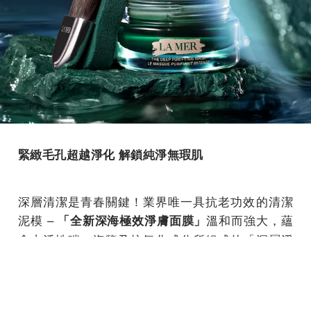
緊緻毛孔超越淨化 解鎖純淨無瑕肌
深層清潔是青春關鍵！業界唯一具抗老功效的清潔
泥模 –
溫和而強大，蘊
「全新深海極效淨膚面膜」
含由活性碳、海鹽及抗氧化成分所組成的「深層淨
膚發酵精華」，能
，加速老廢
深層淨化並平衡肌膚
角質代謝，並淨化毛孔；「奇蹟活凝金萃™」同時
為肌膚賦活充電，加速還原年輕緊緻；其中革命性